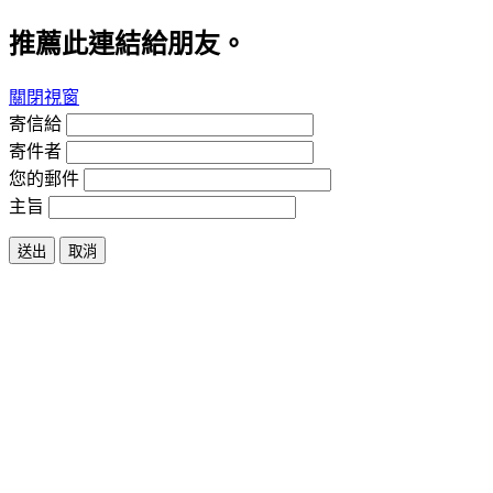
推薦此連結給朋友。
關閉視窗
寄信給
寄件者
您的郵件
主旨
送出
取消