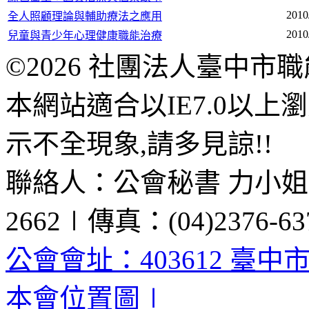
2010
全人照顧理論與輔助療法之應用
2010
兒童與青少年心理健康職能治療
©2026 社團法人臺中市
本網站適合以IE7.0以
示不全現象,請多見諒!!
聯絡人：公會秘書 力小姐、黃
2662∣傳真：(04)2376-63
公會會址：403612 臺中
本會位置圖∣