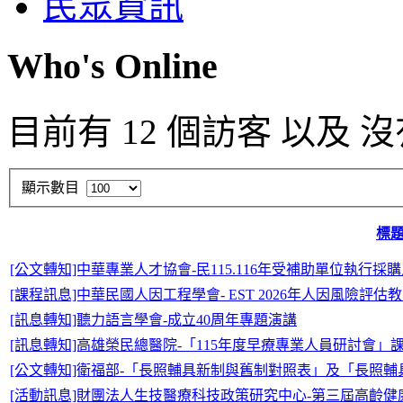
民眾資訊
Who's Online
目前有 12 個訪客 以及 
顯示數目
標
[公文轉知]中華專業人才協會-民115.116年受補助單位執行採
[課程訊息]中華民國人因工程學會- EST 2026年人因風險評估
[訊息轉知]聽力語言學會-成立40周年專題演講
[訊息轉知]高雄榮民總醫院-「115年度早療專業人員研討會」
[公文轉知]衛福部-「長照輔具新制與舊制對照表」及「長照
[活動訊息]財團法人生技醫療科技政策研究中心-第三屆高齡健