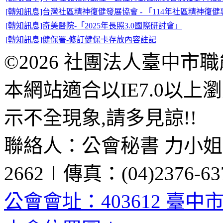
[轉知訊息]台灣社區精神復健發展協會 - 「114年社區精神復
[轉知訊息]奇美醫院-「2025年長照3.0國際研討會」
[轉知訊息]健保署-修訂健保卡存放內容註記
©2026 社團法人臺中市
本網站適合以IE7.0以
示不全現象,請多見諒!!
聯絡人：公會秘書 力小姐、黃
2662∣傳真：(04)2376-63
公會會址：403612 臺中