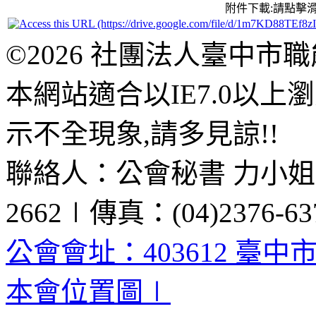
附件下載:請點擊
©2026 社團法人臺中市
本網站適合以IE7.0以
示不全現象,請多見諒!!
聯絡人：公會秘書 力小姐、黃
2662∣傳真：(04)2376-63
公會會址：403612 臺中
本會位置圖∣