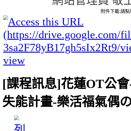
網站管理員 敬
附件下載:請
view
[課程訊息]花蓮OT公會
失能計畫-樂活福氣偶