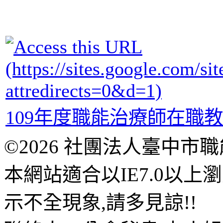
109年度職能治療師在職
©2026 社團法人臺中市
本網站適合以IE7.0以
示不全現象,請多見諒!!