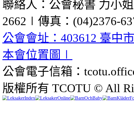
聯絡人：公會秘書 力小姐、黃
2662∣傳真：(04)2376-63
公會會址：403612 臺中
本會位置圖∣
公會電子信箱：tcotu.office
版權所有 TCOTU © All Righ